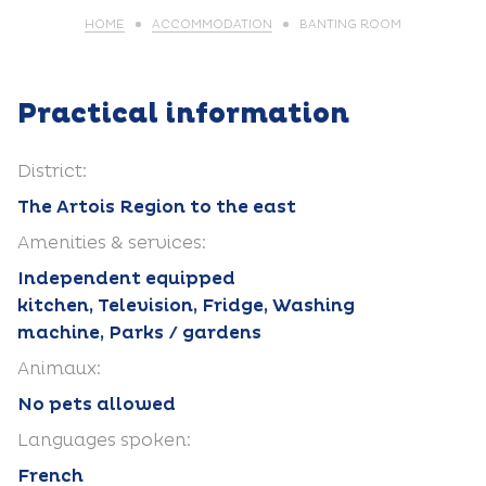
HOME
ACCOMMODATION
BANTING ROOM
Practical information
District:
The Artois Region to the east
Amenities & services:
Independent equipped
kitchen, Television, Fridge, Washing
machine, Parks / gardens
Animaux:
No pets allowed
Languages spoken:
French