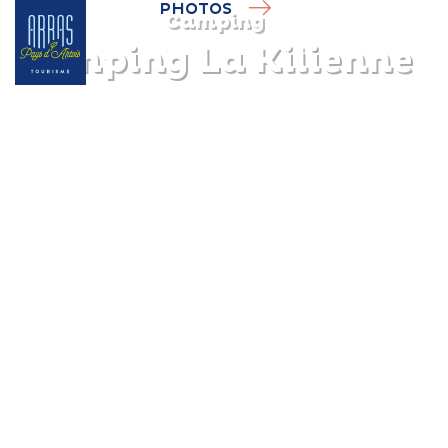
PHOTOS
Camping
Camping La Kilienne