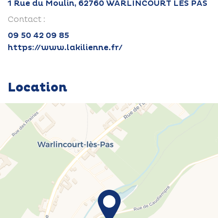
1 Rue du Moulin, 62760 WARLINCOURT LES PAS
Contact :
09 50 42 09 85
https://www.lakilienne.fr/
Location