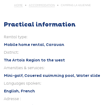
HOME
ACCOMMODATION
CAMPING LA KILIENNE
Practical information
Rental type:
Mobile home rental, Caravan
District:
The Artois Region to the west
Amenities & services:
Mini-golf, Covered swimming pool, Water slide
Languages spoken:
English, French
Adresse :