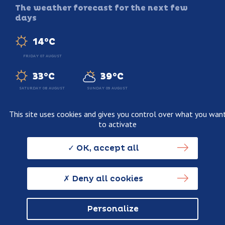
The weather forecast for the next few
days
14°C
FRIDAY 07 AUGUST
33°C
39°C
SATURDAY 08 AUGUST
SUNDAY 09 AUGUST
This site uses cookies and gives you control over what you wan
to activate
Legal information
Terms and conditions of sale
OK, accept all
Personnal data usage policy
Credits
Deny all cookies
Personalize