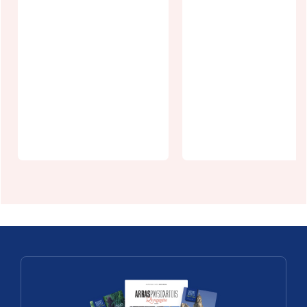
Domaine
Le Victor
Natureza
Hugo