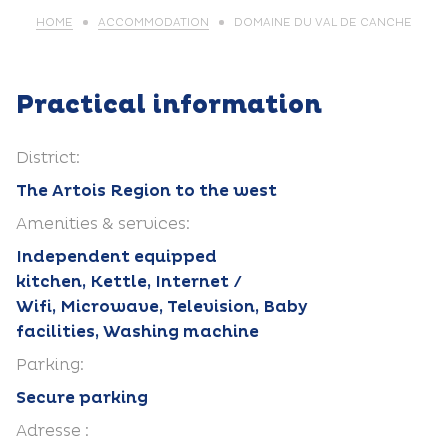
HOME
ACCOMMODATION
DOMAINE DU VAL DE CANCHE
Practical information
District:
The Artois Region to the west
Amenities & services:
Independent equipped
kitchen, Kettle, Internet /
Wifi, Microwave, Television, Baby
facilities, Washing machine
Parking:
Secure parking
Adresse :