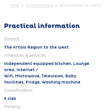
HOME
ACCOMMODATION
GÎTE D’AVESNES-LE-COMTE
Practical information
District:
The Artois Region to the west
Amenities & services:
Independent equipped kitchen, Lounge
area, Internet /
Wifi, Microwave, Television, Baby
facilities, Fridge, Washing machine
Classification:
3 clés
Parking: