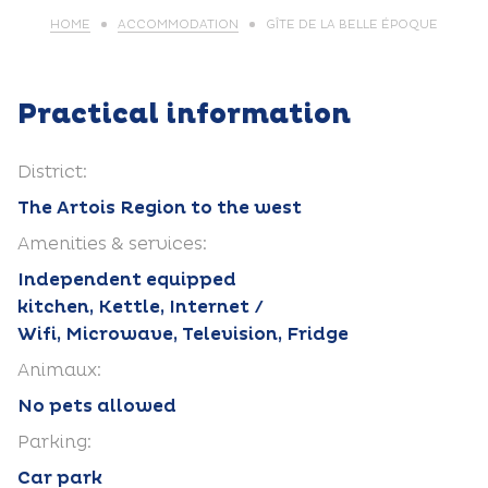
HOME
ACCOMMODATION
GÎTE DE LA BELLE ÉPOQUE
Practical information
District:
The Artois Region to the west
Amenities & services:
Independent equipped
kitchen, Kettle, Internet /
Wifi, Microwave, Television, Fridge
Animaux:
No pets allowed
Parking:
Car park