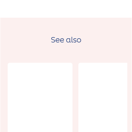
See also
Hôtel B&B
Arras Centre
Entre ville e
les Places
campagne