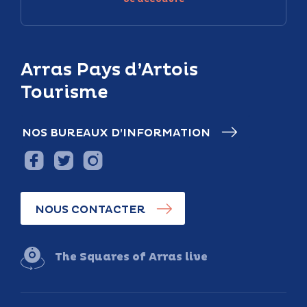
Arras Pays d’Artois
Tourisme
NOS BUREAUX D’INFORMATION
NOUS CONTACTER
The Squares of Arras live