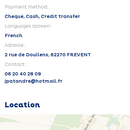
Payment method:
Cheque, Cash, Credit transfer
Languages spoken:
French
Adresse :
2 rue de Doullens, 62270 FREVENT
Contact :
06 20 40 28 09
jpatandre@hotmail.fr
Location