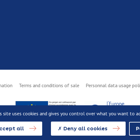
mation
Terms and conditions of sale
Personnal data usage pol
s site uses cookies and gives you control over what you want to a
ccept all
Deny all cookies
P