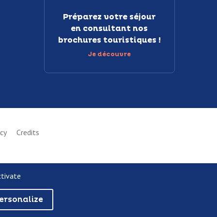
Préparez votre séjour
en consultant nos
brochures touristiques !
Je découvre
icy
Credits
ctivate
ersonalize