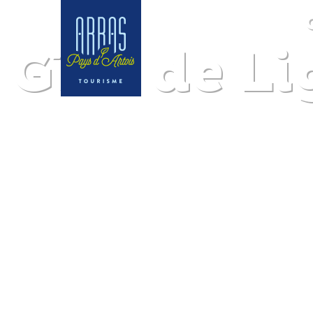
Gîte de L