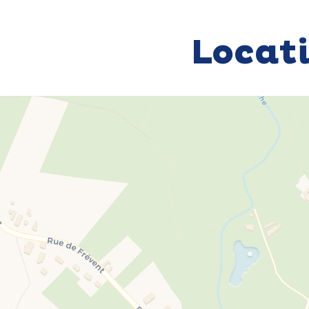
Locat