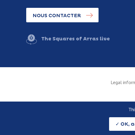
NOUS CONTACTER
The Squares of Arras live
Legal infor
Thi
OK, a