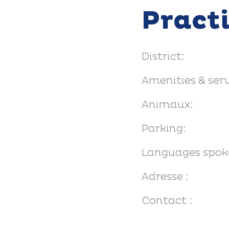
Pract
District:
Amenities & serv
Animaux:
Parking:
Languages spok
Adresse :
Contact :