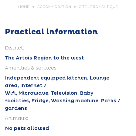
HOME
ACCOMMODATION
GÎTE LE ROMANTIQUE
Practical information
District:
The Artois Region to the west
Amenities & services:
Independent equipped kitchen, Lounge
area, Internet /
Wifi, Microwave, Television, Baby
facilities, Fridge, Washing machine, Parks /
gardens
Animaux:
No pets allowed