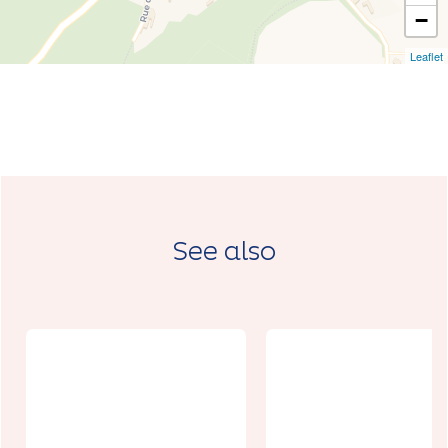
−
Leaflet
See also