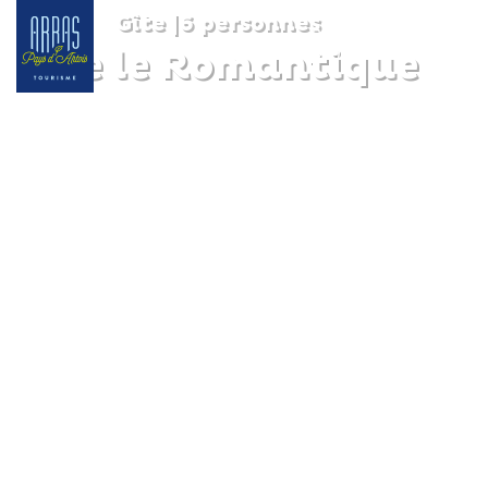
Gîte
|
6 personnes
Gîte le Romantique