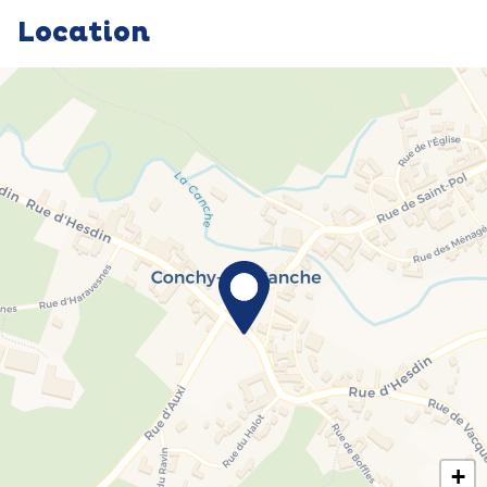
Location
+