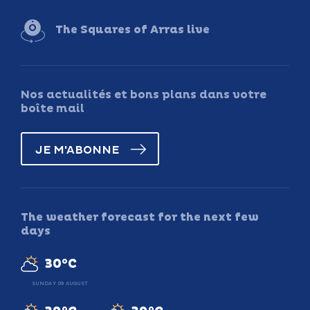
The Squares of Arras live
Nos actualités et bons plans dans votre
boîte mail
JE M'ABONNE
The weather forecast for the next few
days
30°C
SUNDAY 09 AUGUST