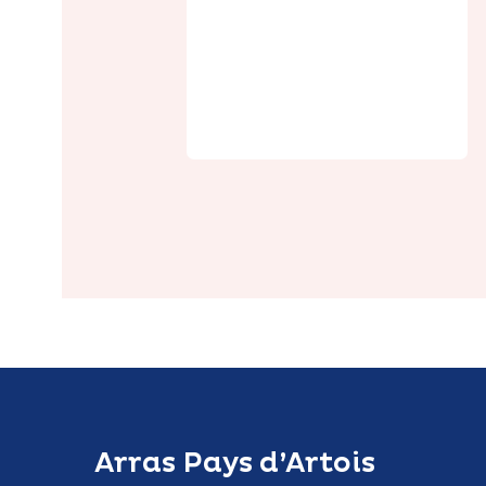
Le Clos
Barthélemy
Arras Pays d’Artois