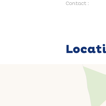
Contact :
Locat