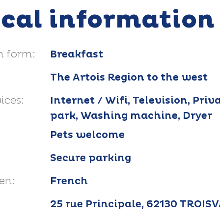
ical information
 form:
Breakfast
The Artois Region to the west
ices:
Internet / Wifi, Television, Priv
park, Washing machine, Dryer
Pets welcome
Secure parking
en:
French
25 rue Principale, 62130 TROIS