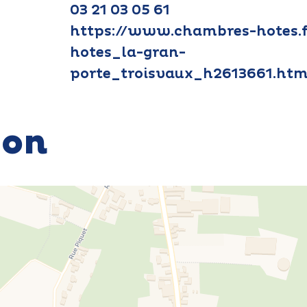
03 21 03 05 61
https://www.chambres-hotes.
hotes_la-gran-
porte_troisvaux_h2613661.ht
ion