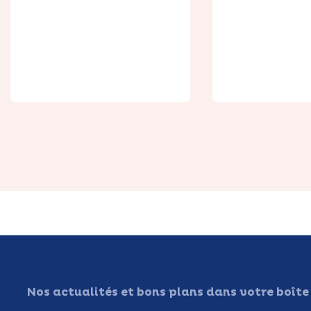
Le Relais de
Poste
La Grenou
Nos actualités et bons plans dans votre boîte