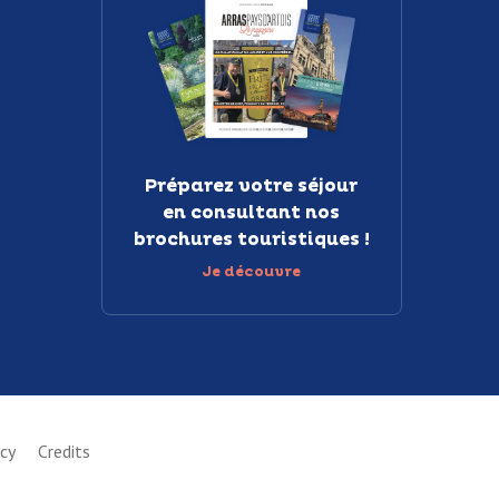
Préparez votre séjour
en consultant nos
brochures touristiques !
Je découvre
icy
Credits