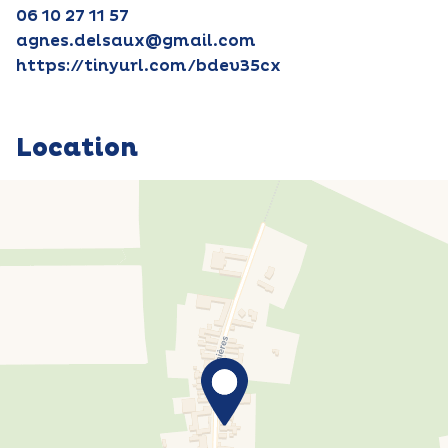
06 10 27 11 57
agnes.delsaux@gmail.com
https://tinyurl.com/bdev35cx
Location