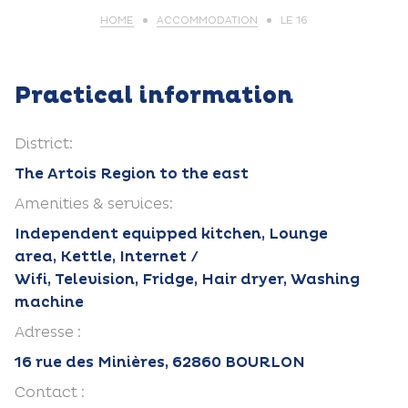
HOME
ACCOMMODATION
LE 16
Practical information
District:
The Artois Region to the east
Amenities & services:
Independent equipped kitchen, Lounge
area, Kettle, Internet /
Wifi, Television, Fridge, Hair dryer, Washing
machine
Adresse :
16 rue des Minières, 62860 BOURLON
Contact :