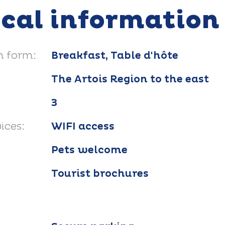
ical information
 form:
Breakfast, Table d'hôte
The Artois Region to the east
3
ices:
WIFI access
Pets welcome
Tourist brochures