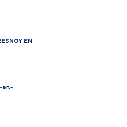
 FRESNOY EN
-en-