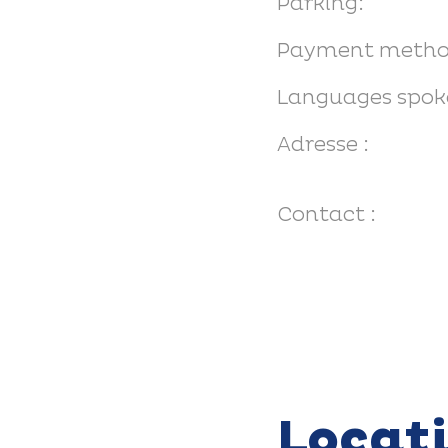
Parking:
Payment metho
Languages spok
Adresse :
Contact :
Locat