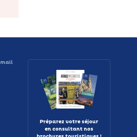
 mail
Préparez votre séjour
en consultant nos
brochures touristiques !