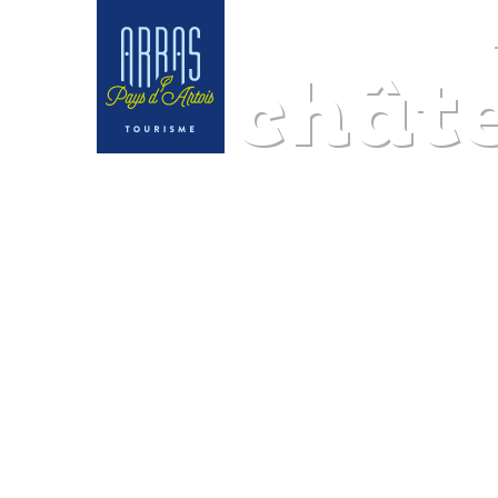
Le chât