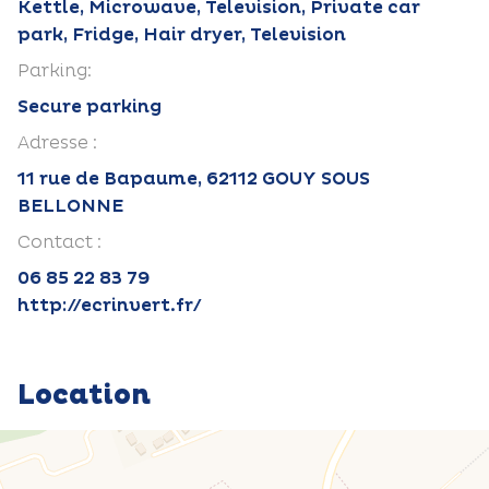
Kettle, Microwave, Television, Private car
park, Fridge, Hair dryer, Television
Parking:
Secure parking
Adresse :
11 rue de Bapaume, 62112 GOUY SOUS
BELLONNE
Contact :
06 85 22 83 79
http://ecrinvert.fr/
Location