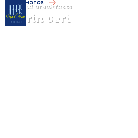
PHOTOS
Bed and breakfasts
L'écrin vert