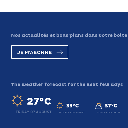
Nos actualités et bons plans dans votre boîte
JE M'ABONNE
The weather forecast for the next few days
27°C
33°C
37°C
FRIDAY 07 AUGUST
SATURDAY 08 AUGUST
SUNDAY 09 AUGUST