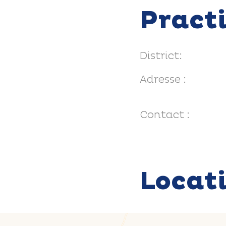
Pract
District:
Adresse :
Contact :
Locat