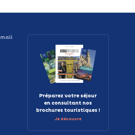
 mail
Préparez votre séjour
en consultant nos
brochures touristiques !
Je découvre