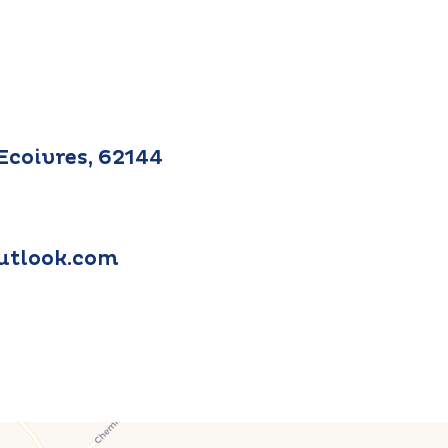
Ecoivres, 62144
utlook.com