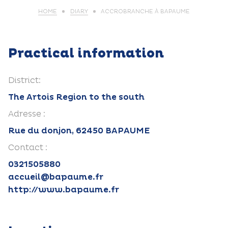
HOME
DIARY
ACCROBRANCHE À BAPAUME
Practical information
District:
The Artois Region to the south
Adresse :
Rue du donjon, 62450 BAPAUME
Contact :
0321505880
accueil@bapaume.fr
http://www.bapaume.fr