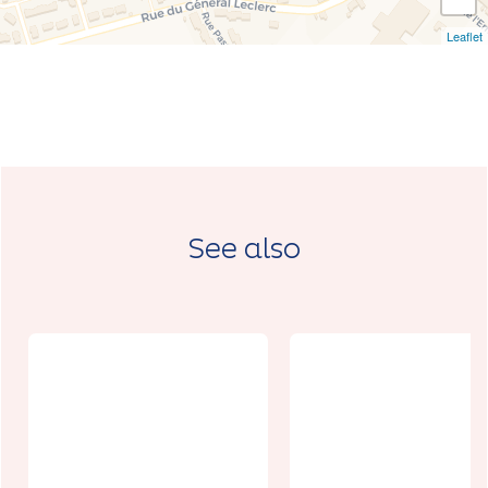
Leaflet
See also
21ème éditi
du Festival