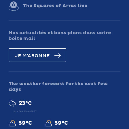
The Squares of Arras live
Nos actualités et bons plans dans votre
boîte mail
JE M'ABONNE
The weather forecast for the next few
days
23°C
SUNDAY 09 AUGUST
39°C
39°C