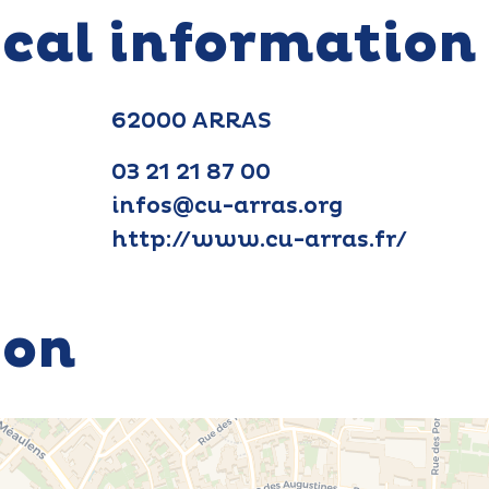
ical information
62000 ARRAS
03 21 21 87 00
infos@cu-arras.org
http://www.cu-arras.fr/
ion