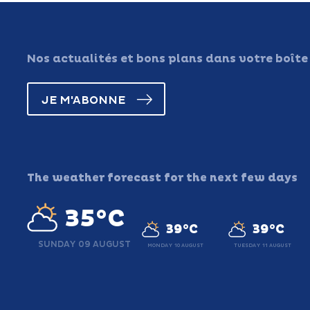
Nos actualités et bons plans dans votre boîte
JE M'ABONNE
The weather forecast for the next few days
35°C
39°C
39°C
SUNDAY 09 AUGUST
MONDAY 10 AUGUST
TUESDAY 11 AUGUST