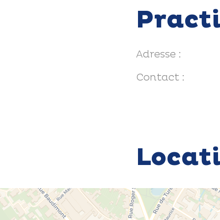
Pract
Adresse :
Contact :
Locat