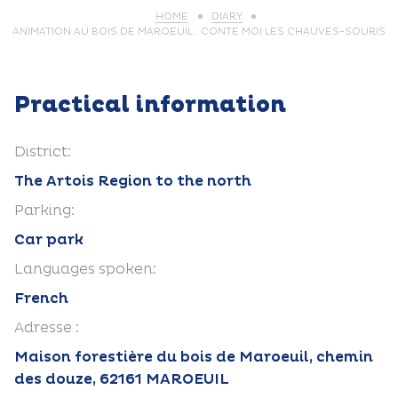
HOME
DIARY
ANIMATION AU BOIS DE MAROEUIL : CONTE MOI LES CHAUVES-SOURIS
Practical information
District:
The Artois Region to the north
Parking:
Car park
Languages spoken:
French
Adresse :
Maison forestière du bois de Maroeuil, chemin
des douze, 62161 MAROEUIL