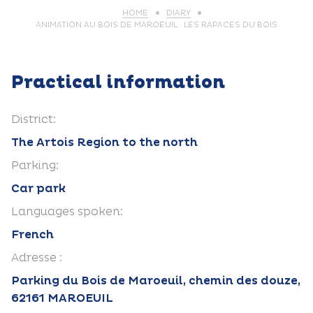
HOME
DIARY
ANIMATION AU BOIS DE MAROEUIL : LES RAPACES DU BOIS
Practical information
District:
The Artois Region to the north
Parking:
Car park
Languages spoken:
French
Adresse :
Parking du Bois de Maroeuil, chemin des douze,
62161 MAROEUIL