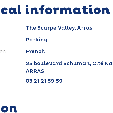
ical information
The Scarpe Valley, Arras
Parking
en:
French
25 boulevard Schuman, Cité Na
ARRAS
03 21 21 59 59
ion