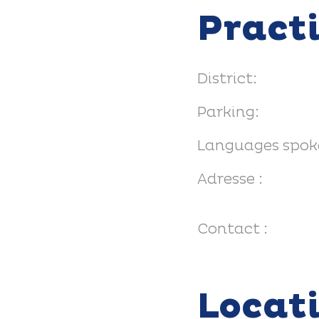
Pract
District:
Parking:
Languages spok
Adresse :
Contact :
Locat