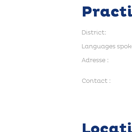
Pract
District:
Languages spok
Adresse :
Contact :
Locat