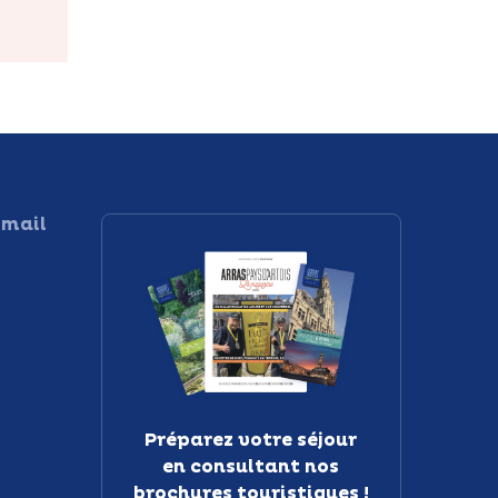
 mail
Préparez votre séjour
en consultant nos
brochures touristiques !