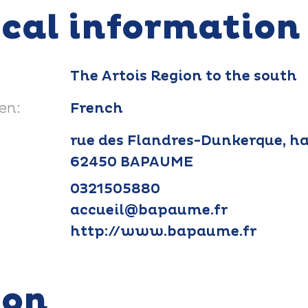
ical information
The Artois Region to the south
en:
French
rue des Flandres-Dunkerque, ha
62450 BAPAUME
0321505880
accueil@bapaume.fr
http://www.bapaume.fr
ion