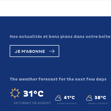
Nos actualités et bons plans dans votre boîte
JE M'ABONNE
The weather forecast for the next few days
31°C
41°C
38°C
SATURDAY 08 AUGUST
SUNDAY 09 AUGUST
MONDAY 10 AUGUST