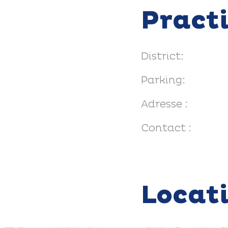
Pract
District:
Parking:
Adresse :
Contact :
Locat