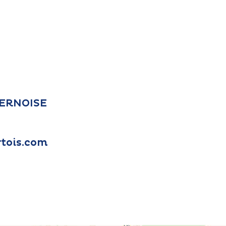
 TERNOISE
tois.com