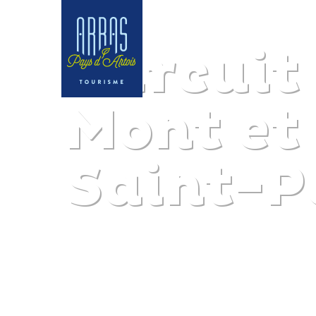
Circuit
Mont et 
Saint-P