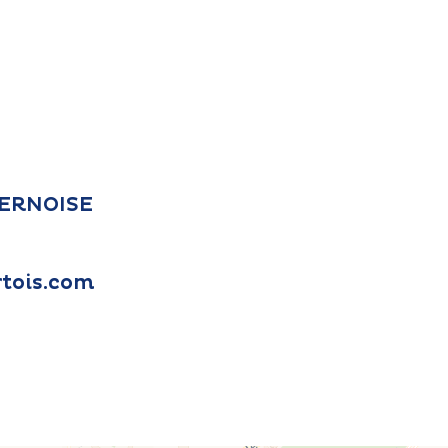
 TERNOISE
tois.com