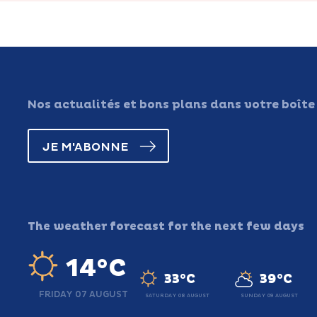
Nos actualités et bons plans dans votre boîte
JE M'ABONNE
The weather forecast for the next few days
14°C
33°C
39°C
FRIDAY 07 AUGUST
SATURDAY 08 AUGUST
SUNDAY 09 AUGUST