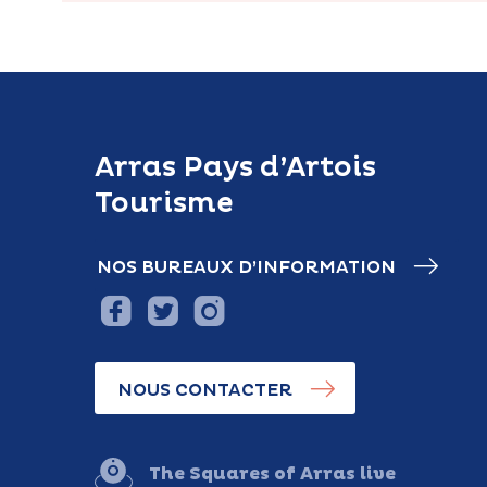
Arras Pays d’Artois
Tourisme
NOS BUREAUX D’INFORMATION
NOUS CONTACTER
The Squares of Arras live