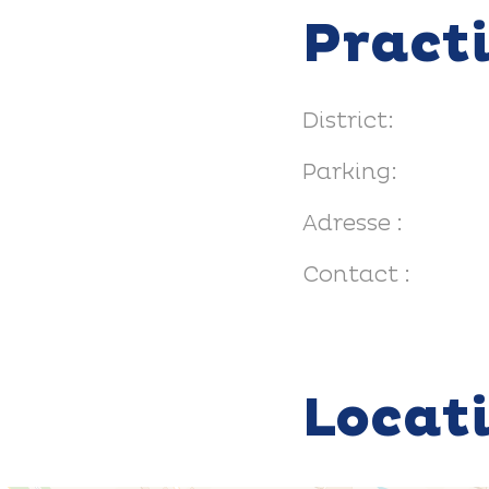
Pract
District:
Parking:
Adresse :
Contact :
Locat