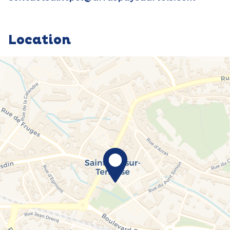
Location