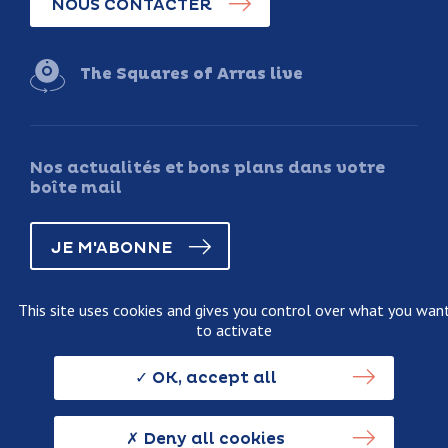
NOUS CONTACTER
The Squares of Arras live
Nos actualités et bons plans dans votre
boîte mail
JE M'ABONNE
This site uses cookies and gives you control over what you wan
to activate
Legal information
Terms and conditions of sale
OK, accept all
Personnal data usage policy
Credits
Deny all cookies