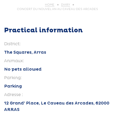
HOME
DIARY
CONCERT DU NOUVEL AN AU CAVEAU DES ARCADES
Practical information
District:
The Squares, Arras
Animaux:
No pets allowed
Parking:
Parking
Adresse :
12 Grand' Place, Le Caveau des Arcades, 62000
ARRAS