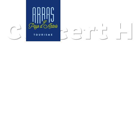
Concert H