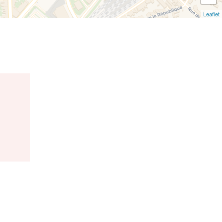
Leaflet