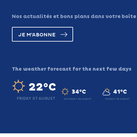
Nos actualités et bons plans dans votre boîte
JE M'ABONNE
The weather forecast for the next few days
22°C
34°C
41°C
FRIDAY 07 AUGUST
SATURDAY 08 AUGUST
SUNDAY 09 AUGUST