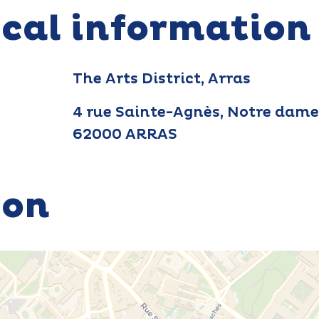
ical information
The Arts District, Arras
4 rue Sainte-Agnès, Notre dame
62000 ARRAS
ion