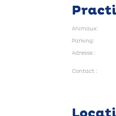
Pract
Animaux:
Parking:
Adresse :
Contact :
Locat