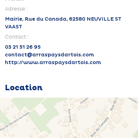
Adresse :
Mairie, Rue du Canada, 62580 NEUVILLE ST
VAAST
Contact :
03 21 51 26 95
contact@arraspaysdartois.com
http://www.arraspaysdartois.com
Location