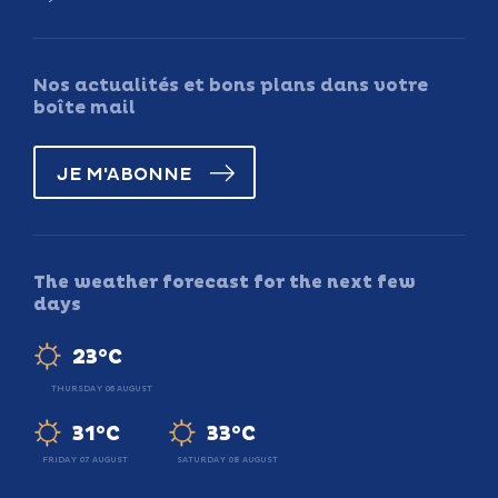
Nos actualités et bons plans dans votre
boîte mail
JE M'ABONNE
The weather forecast for the next few
days
23°C
THURSDAY 06 AUGUST
31°C
33°C
FRIDAY 07 AUGUST
SATURDAY 08 AUGUST