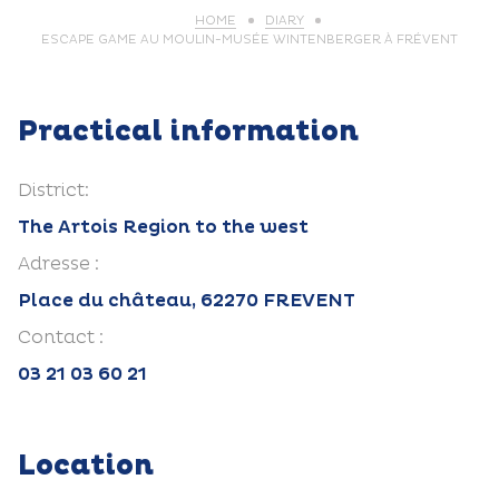
HOME
DIARY
ESCAPE GAME AU MOULIN-MUSÉE WINTENBERGER À FRÉVENT
Practical information
District:
The Artois Region to the west
Adresse :
Place du château, 62270 FREVENT
Contact :
03 21 03 60 21
Location