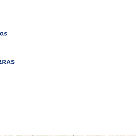
ras
ARRAS