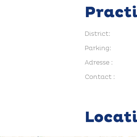
Pract
District:
Parking:
Adresse :
Contact :
Locat