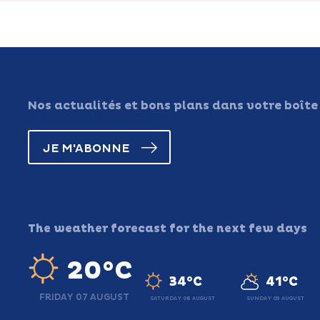
Nos actualités et bons plans dans votre boîte
JE M'ABONNE
The weather forecast for the next few days
20°C
34°C
41°C
FRIDAY 07 AUGUST
SATURDAY 08 AUGUST
SUNDAY 09 AUGUST