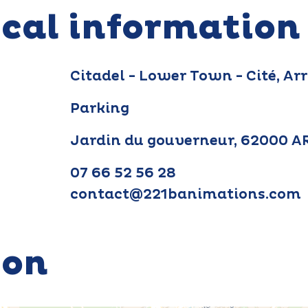
ical information
Citadel - Lower Town - Cité, Ar
Parking
Jardin du gouverneur, 62000 
07 66 52 56 28
contact@221banimations.com
ion