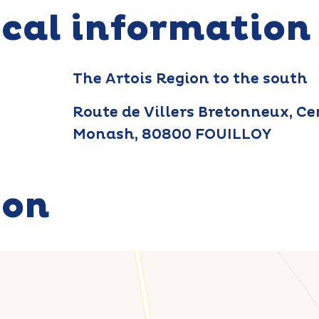
ical information
The Artois Region to the south
Route de Villers Bretonneux, Ce
Monash, 80800 FOUILLOY
ion