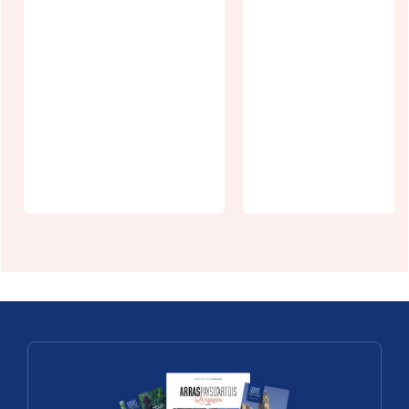
Agenda
écologie -
Agenda
septembre
écologie -
2026
octobre 202