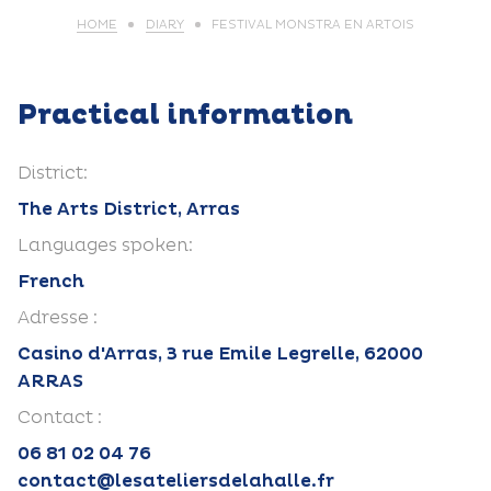
HOME
DIARY
FESTIVAL MONSTRA EN ARTOIS
Practical information
District:
The Arts District, Arras
Languages spoken:
French
Adresse :
Casino d'Arras, 3 rue Emile Legrelle, 62000
ARRAS
Contact :
06 81 02 04 76‬
contact@lesateliersdelahalle.fr