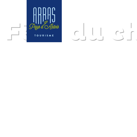
Fête du c