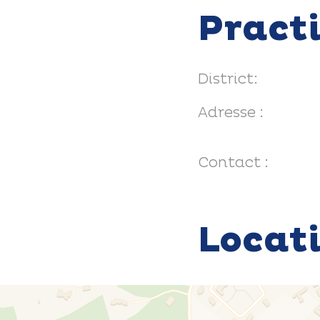
Pract
District:
Adresse :
Contact :
Locat