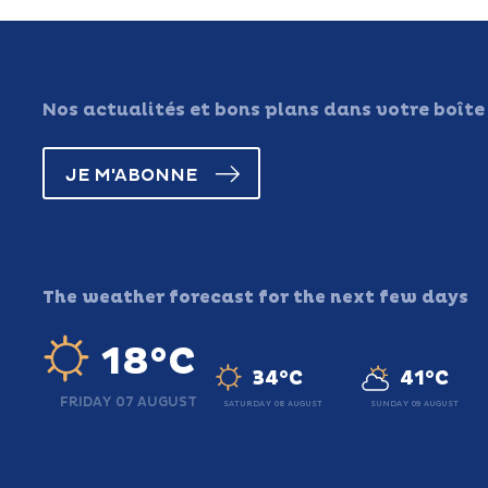
Nos actualités et bons plans dans votre boîte
JE M'ABONNE
The weather forecast for the next few days
18°C
34°C
41°C
FRIDAY 07 AUGUST
SATURDAY 08 AUGUST
SUNDAY 09 AUGUST