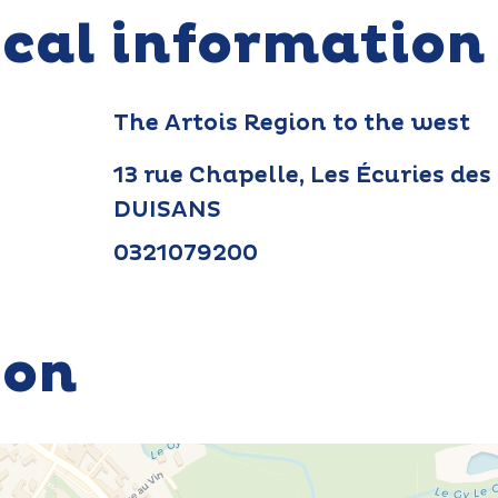
ical information
The Artois Region to the west
13 rue Chapelle, Les Écuries de
DUISANS
0321079200
ion