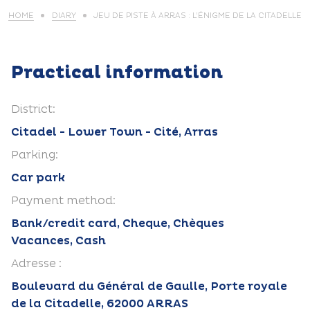
HOME
DIARY
JEU DE PISTE À ARRAS : L’ÉNIGME DE LA CITADELLE
Practical information
District:
Citadel - Lower Town - Cité, Arras
Parking:
Car park
Payment method:
Bank/credit card, Cheque, Chèques
Vacances, Cash
Adresse :
Boulevard du Général de Gaulle, Porte royale
de la Citadelle, 62000 ARRAS