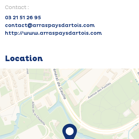
Contact :
03 21 51 26 95
contact@arraspaysdartois.com
http://www.arraspaysdartois.com
Location