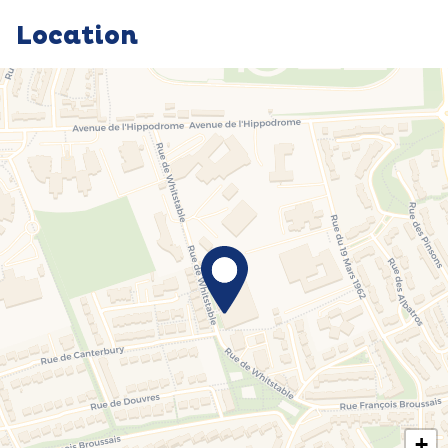
Location
+