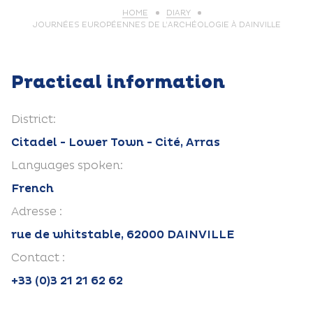
HOME
DIARY
JOURNÉES EUROPÉENNES DE L’ARCHÉOLOGIE À DAINVILLE
Practical information
District:
Citadel - Lower Town - Cité, Arras
Languages spoken:
French
Adresse :
rue de whitstable, 62000 DAINVILLE
Contact :
+33 (0)3 21 21 62 62