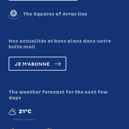
The Squares of Arras live
Nos actualités et bons plans dans votre
boîte mail
JE M'ABONNE
The weather forecast for the next few
days
21°C
MONDAY 10 AUGUST