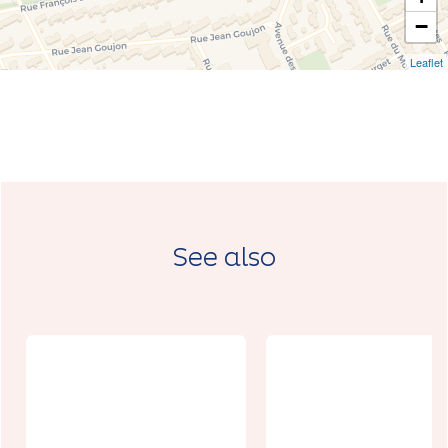
−
Leaflet
See also