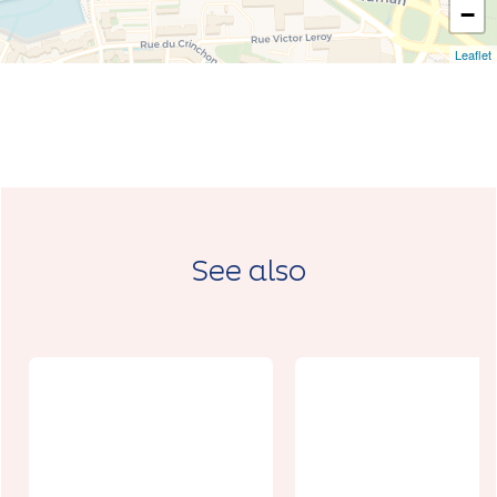
−
Leaflet
See also