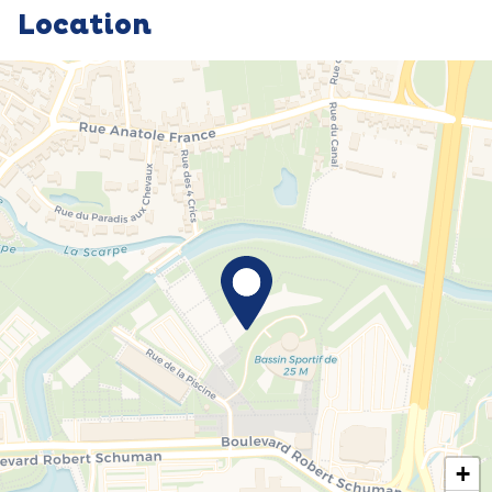
Location
+