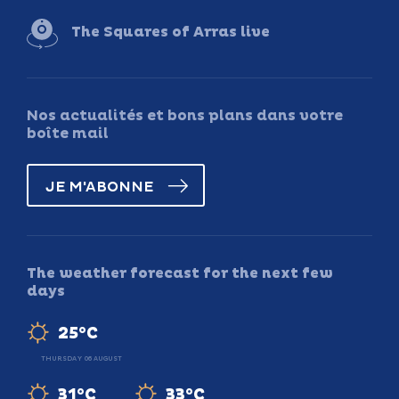
The Squares of Arras live
Nos actualités et bons plans dans votre
boîte mail
JE M'ABONNE
The weather forecast for the next few
days
25°C
THURSDAY 06 AUGUST
31°C
33°C