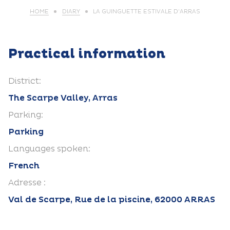
HOME
DIARY
LA GUINGUETTE ESTIVALE D’ARRAS
Practical information
District:
The Scarpe Valley, Arras
Parking:
Parking
Languages spoken:
French
Adresse :
Val de Scarpe, Rue de la piscine, 62000 ARRAS