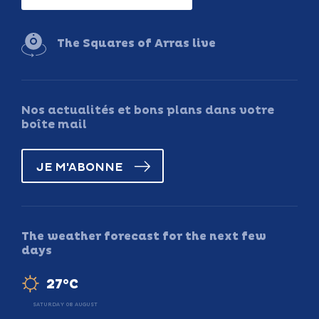
The Squares of Arras live
Nos actualités et bons plans dans votre
boîte mail
JE M'ABONNE
The weather forecast for the next few
days
27°C
SATURDAY 08 AUGUST