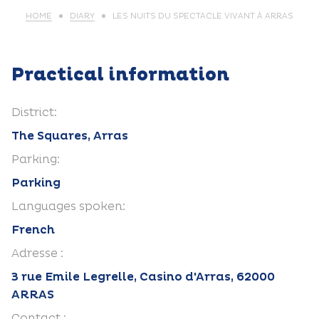
HOME
DIARY
LES NUITS DU SPECTACLE VIVANT À ARRAS
Practical information
District:
The Squares, Arras
Parking:
Parking
Languages spoken:
French
Adresse :
3 rue Emile Legrelle, Casino d'Arras, 62000
ARRAS
Contact :