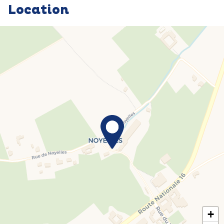
Location
+