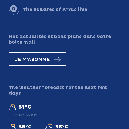
The Squares of Arras live
Nos actualités et bons plans dans votre
boîte mail
JE M'ABONNE
The weather forecast for the next few
days
31°C
MONDAY 10 AUGUST
36°C
38°C