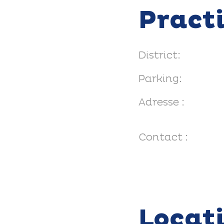
Pract
District:
Parking:
Adresse :
Contact :
Locat