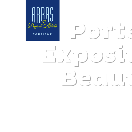
Port
Exposit
Beau