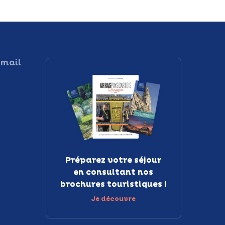
 mail
Préparez votre séjour
en consultant nos
brochures touristiques !
Je découvre