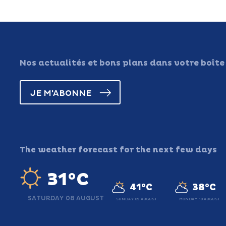
Nos actualités et bons plans dans votre boîte
JE M'ABONNE
The weather forecast for the next few days
31°C
41°C
38°C
SATURDAY 08 AUGUST
SUNDAY 09 AUGUST
MONDAY 10 AUGUST