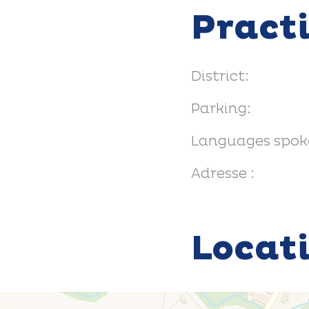
Pract
District:
Parking:
Languages spok
Adresse :
Locat