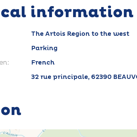
ical information
The Artois Region to the west
Parking
en:
French
32 rue principale, 62390 BEA
ion