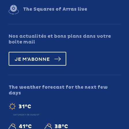
The Squares of Arras live
Nos actualités et bons plans dans votre
boîte mail
JE M'ABONNE
The weather forecast for the next few
days
31°C
SATURDAY 08 AUGUST
41°C
38°C