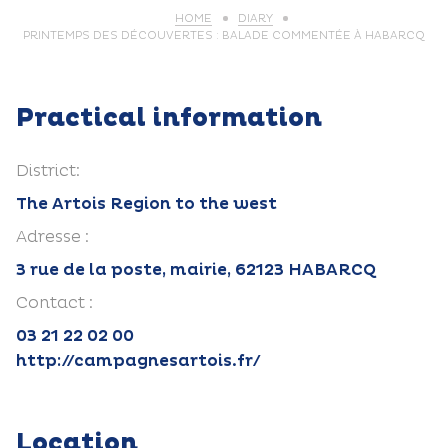
HOME
DIARY
PRINTEMPS DES DÉCOUVERTES : BALADE COMMENTÉE À HABARCQ
Practical information
District:
The Artois Region to the west
Adresse :
3 rue de la poste, mairie, 62123 HABARCQ
Contact :
03 21 22 02 00
http://campagnesartois.fr/
Location