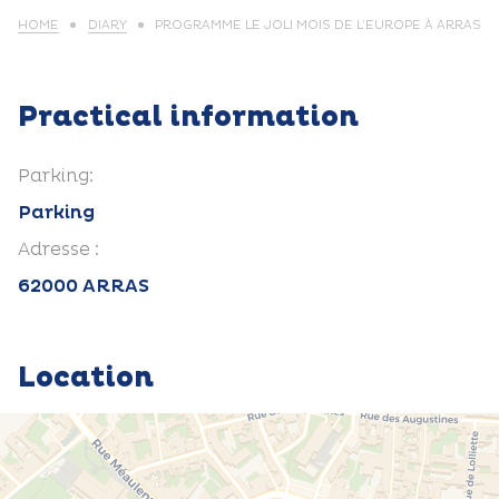
HOME
DIARY
PROGRAMME LE JOLI MOIS DE L’EUROPE À ARRAS
Practical information
Parking:
Parking
Adresse :
62000 ARRAS
Location