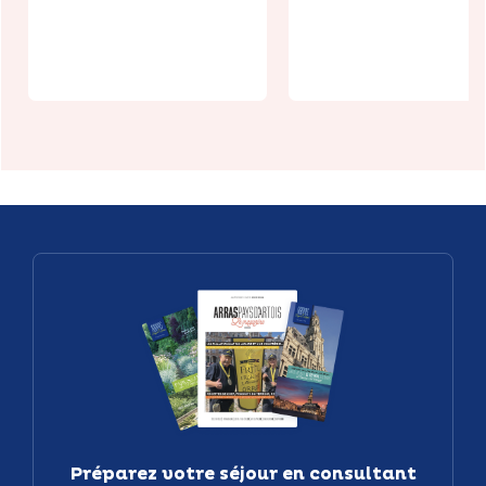
Patrimoine -
Urban Trail 
Ternois
Arras
Préparez votre séjour en consultant