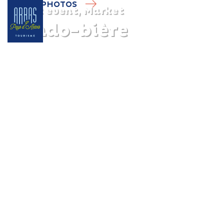
PHOTOS
Sport event, Market
Rando-bière