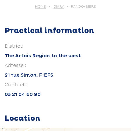
HOME
DIARY
RANDO-BIÈRE
Practical information
District:
The Artois Region to the west
Adresse :
21 rue Simon, FIEFS
Contact :
03 21 04 60 90
Location