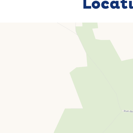
Locat