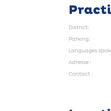
Pract
District:
Parking:
Languages spok
Adresse :
Contact :