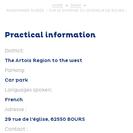
HOME
DIARY
RANDONNÉE GUIDÉE » SUR LE DOMAINE DU SEIGNEUR DE BOURS »
Practical information
District:
The Artois Region to the west
Parking:
Car park
Languages spoken:
French
Adresse :
29 rue de l'église, 62550 BOURS
Contact :