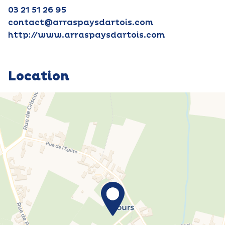
03 21 51 26 95
contact@arraspaysdartois.com
http://www.arraspaysdartois.com
Location