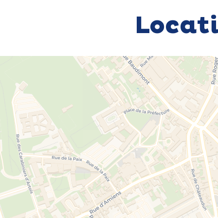
Locat