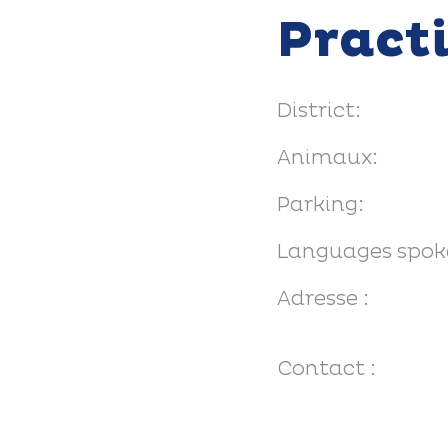
Pract
District:
Animaux:
Parking:
Languages spok
Adresse :
Contact :