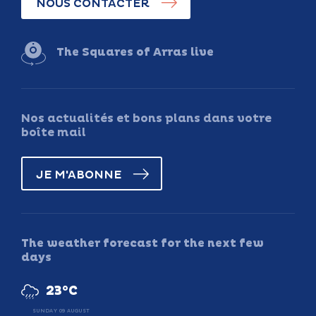
NOUS CONTACTER
The Squares of Arras live
Nos actualités et bons plans dans votre
boîte mail
JE M'ABONNE
The weather forecast for the next few
days
23°C
SUNDAY 09 AUGUST