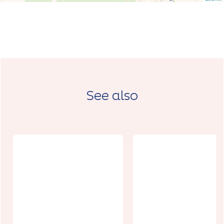
See also
Jeu de piste 