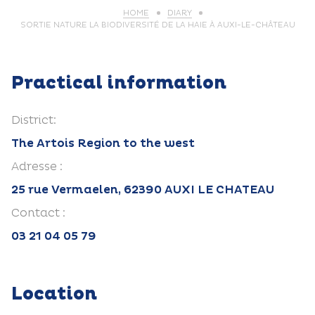
HOME
DIARY
SORTIE NATURE LA BIODIVERSITÉ DE LA HAIE À AUXI-LE-CHÂTEAU
Practical information
District:
The Artois Region to the west
Adresse :
25 rue Vermaelen, 62390 AUXI LE CHATEAU
Contact :
03 21 04 05 79
Location