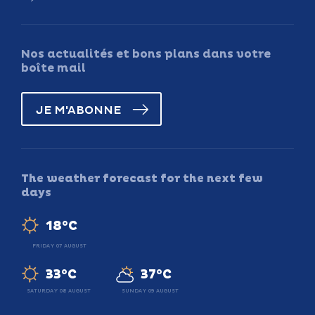
Nos actualités et bons plans dans votre
boîte mail
JE M'ABONNE
The weather forecast for the next few
days
18°C
FRIDAY 07 AUGUST
33°C
37°C
SATURDAY 08 AUGUST
SUNDAY 09 AUGUST