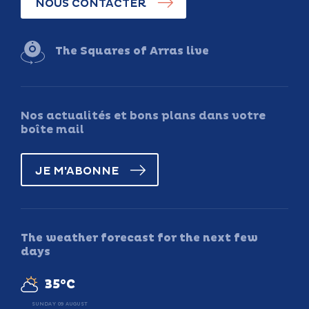
NOUS CONTACTER
The Squares of Arras live
Nos actualités et bons plans dans votre
boîte mail
JE M'ABONNE
The weather forecast for the next few
days
35°C
SUNDAY 09 AUGUST