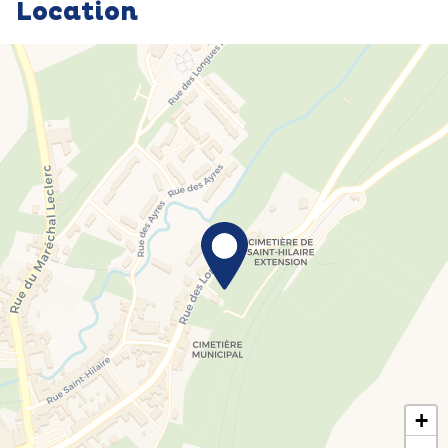
Location
+