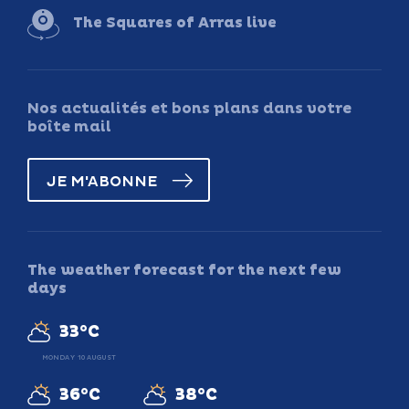
The Squares of Arras live
Nos actualités et bons plans dans votre
boîte mail
JE M'ABONNE
The weather forecast for the next few
days
33°C
MONDAY 10 AUGUST
36°C
38°C