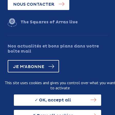
NOUS CONTACTER
The Squares of Arras live
Nos actualités et bons plans dans votre
boîte mail
JE M'ABONNE
This site uses cookies and gives you control over what you wan
to activate
Legal information
Terms and conditions of sale
OK, accept all
Personnal data usage policy
Credits